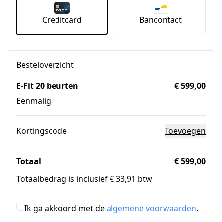
Creditcard
Bancontact
Besteloverzicht
E-Fit 20 beurten
€ 599,00
Eenmalig
Kortingscode
Toevoegen
Totaal
€ 599,00
Totaalbedrag is inclusief € 33,91 btw
Ik ga akkoord met de
algemene voorwaarden
.