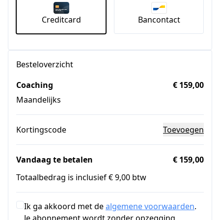
Creditcard
Bancontact
Besteloverzicht
Coaching
€ 159,00
Maandelijks
Kortingscode
Toevoegen
Vandaag te betalen
€ 159,00
Totaalbedrag is inclusief € 9,00 btw
Ik ga akkoord met de
algemene voorwaarden
.
Je abonnement wordt zonder opzegging