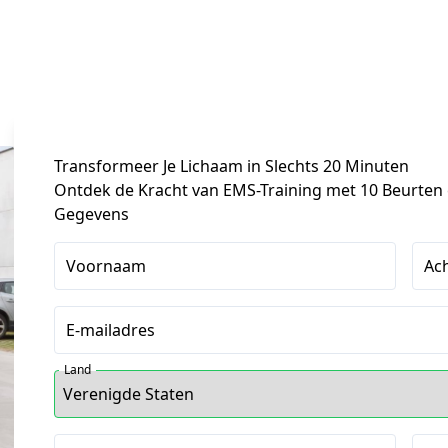
Transformeer
Je Lichaam in Slechts 20 Minuten
Ontdek de Kracht van EMS-Training met 10 Beurten e
Gegevens
Voornaam
Ac
E-mailadres
Land