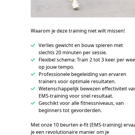
Waarom je deze training niet wilt missen!
Verlies gewicht en bouw spieren met
slechts 20 minuten per sessie.
Flexibel schema: Train 2 tot 3 keer per we
op jouw tempo.
Professionele begeleiding van ervaren
trainers voor optimale resultaten.
Wetenschappelijk bewezen effectiviteit va
EMS-training voor snel resultaat.
Geschikt voor alle fitnessniveaus, van
beginners tot gevorderden.
Met onze 10 beurten e-fit (EMS-training) ervaa
je een revolutionaire manier om je 